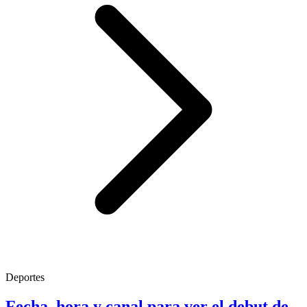
Deportes
Fecha, hora y canal para ver el debut de