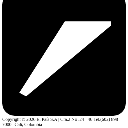
Copyright ©
2026
El País S.A | Cra.2 No .24 - 46 Tel.(602) 898
7000 | Cali, Colombia