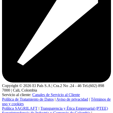
Copyright ©
2026
El País S.A | Cra.2 No .24 - 46 Tel.(602) 898
7000 | Cali, Colombia
Servicio al cliente:
Canales de Servicio al Cliente
Política de Tratamiento de Datos
|
Aviso de privacidad
|
Términos de
uso y cookies
Política SAGRILAFT
|
Transparencia y Ética Empresarial (PTEE)
Superintendencia de Industria y Comercio de Colombia
|