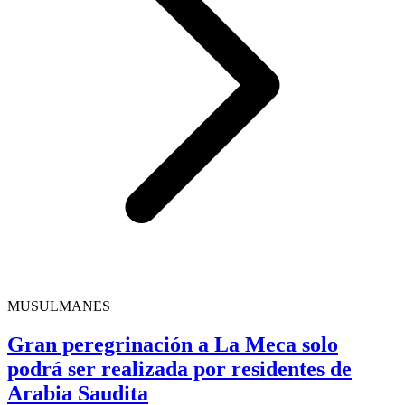
MUSULMANES
Gran peregrinación a La Meca solo
podrá ser realizada por residentes de
Arabia Saudita