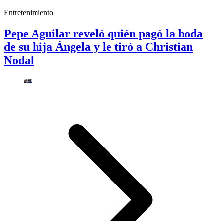
Entretenimiento
Pepe Aguilar reveló quién pagó la boda
de su hija Ángela y le tiró a Christian
Nodal