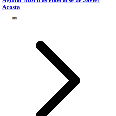
Aguilar hizo tras enterarse de Javier
Acosta