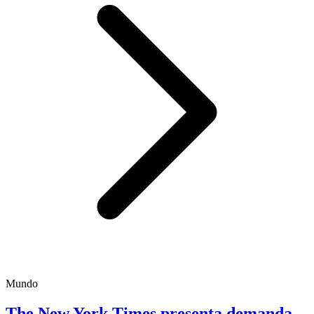
Mundo
The New York Times presenta demanda