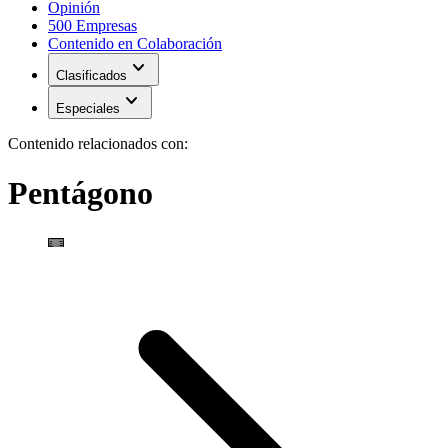
Opinión
500 Empresas
Contenido en Colaboración
expand_more
Clasificados
expand_more
Especiales
Contenido relacionados con:
Pentágono