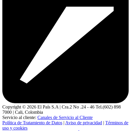
Copyright ©
2026
El País S.A | Cra.2 No .24 - 46 Tel.(602) 898
7000 | Cali, Colombia
Servicio al cliente:
Canales de Servicio al Cliente
Política de Tratamiento de Datos
|
Aviso de privacidad
|
Términos de
uso y cookies