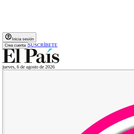
account_circle
Inicia sesión
SUSCRÍBETE
Crea cuenta
jueves, 6 de agosto de 2026