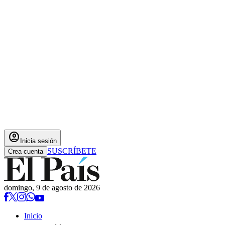
account_circle
Inicia sesión
SUSCRÍBETE
Crea cuenta
domingo, 9 de agosto de 2026
Inicio