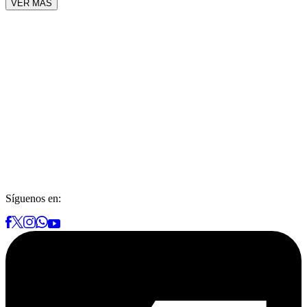
VER MÁS
Síguenos en: