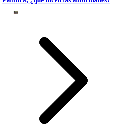
Palmira; ¿qué dicen las autoridades?