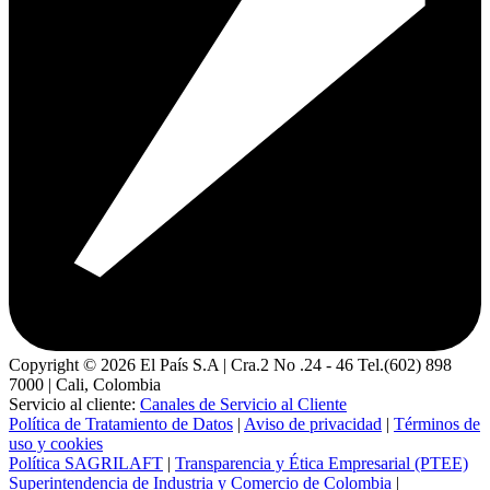
Copyright ©
2026
El País S.A | Cra.2 No .24 - 46 Tel.(602) 898
7000 | Cali, Colombia
Servicio al cliente:
Canales de Servicio al Cliente
Política de Tratamiento de Datos
|
Aviso de privacidad
|
Términos de
uso y cookies
Política SAGRILAFT
|
Transparencia y Ética Empresarial (PTEE)
Superintendencia de Industria y Comercio de Colombia
|