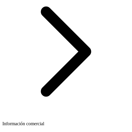
Información comercial