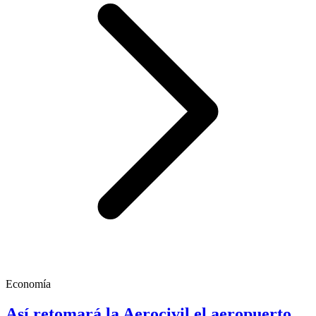
Economía
Así retomará la Aerocivil el aeropuerto