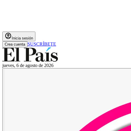
account_circle
Inicia sesión
SUSCRÍBETE
Crea cuenta
jueves, 6 de agosto de 2026