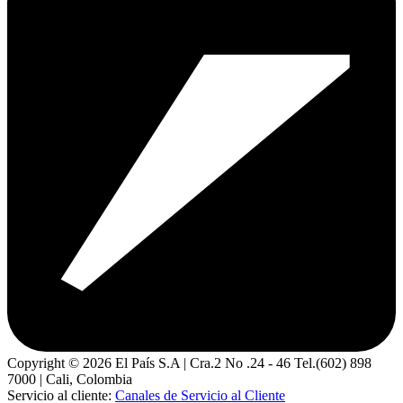
Copyright ©
2026
El País S.A | Cra.2 No .24 - 46 Tel.(602) 898
7000 | Cali, Colombia
Servicio al cliente:
Canales de Servicio al Cliente