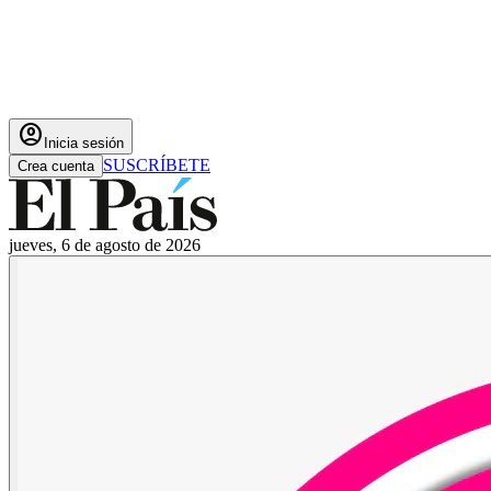
account_circle
Inicia sesión
SUSCRÍBETE
Crea cuenta
jueves, 6 de agosto de 2026