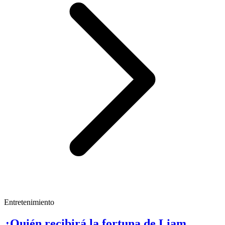
Entretenimiento
¿Quién recibirá la fortuna de Liam