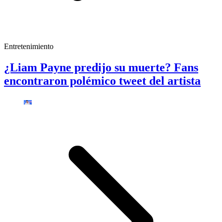
Entretenimiento
¿Liam Payne predijo su muerte? Fans
encontraron polémico tweet del artista