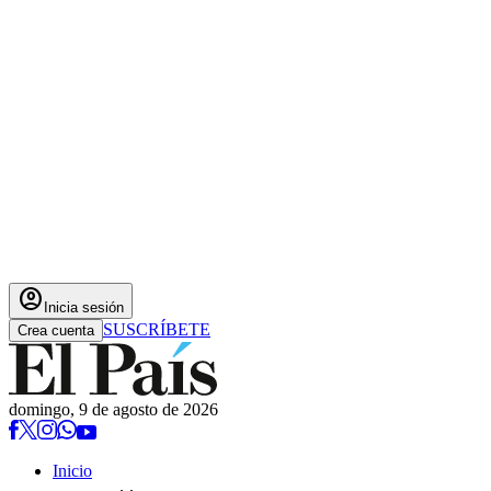
account_circle
Inicia sesión
SUSCRÍBETE
Crea cuenta
domingo, 9 de agosto de 2026
Inicio