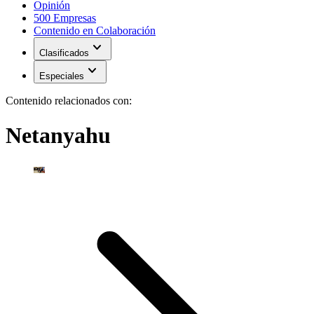
Opinión
500 Empresas
Contenido en Colaboración
expand_more
Clasificados
expand_more
Especiales
Contenido relacionados con:
Netanyahu