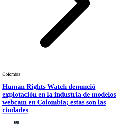
Colombia
Human Rights Watch denunció
explotación en la industria de modelos
webcam en Colombia; estas son las
ciudades