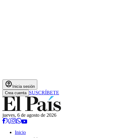
account_circle
Inicia sesión
SUSCRÍBETE
Crea cuenta
jueves, 6 de agosto de 2026
Inicio