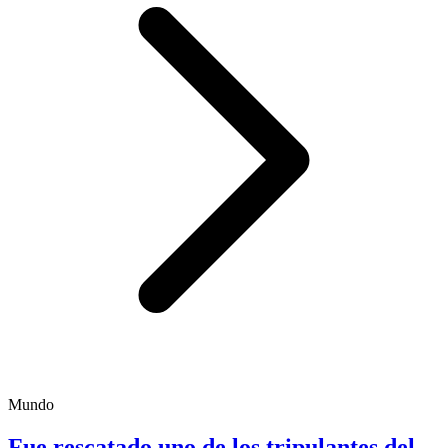
Mundo
Fue rescatado uno de los tripulantes del