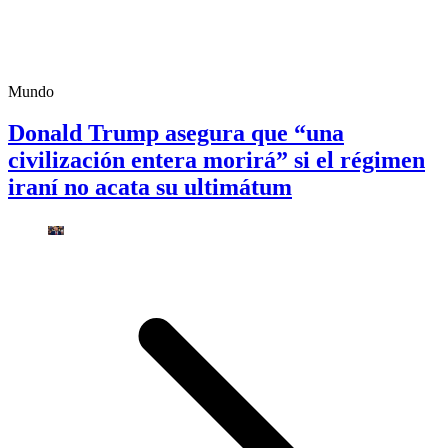
Mundo
Donald Trump asegura que “una
civilización entera morirá” si el régimen
iraní no acata su ultimátum