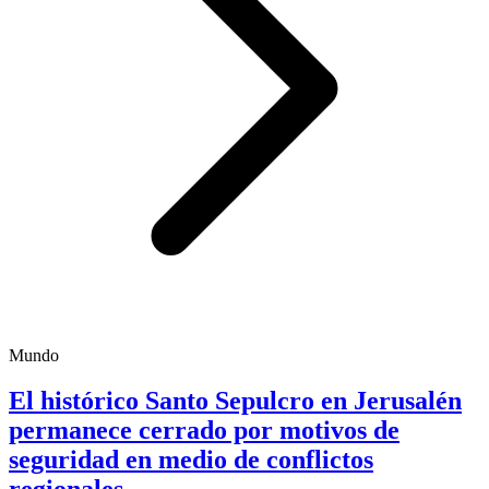
Mundo
El histórico Santo Sepulcro en Jerusalén
permanece cerrado por motivos de
seguridad en medio de conflictos