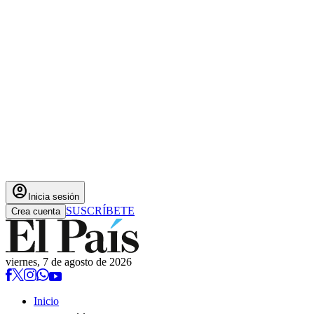
account_circle
Inicia sesión
SUSCRÍBETE
Crea cuenta
viernes, 7 de agosto de 2026
Inicio