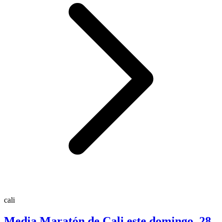
cali
Media Maratón de Cali este domingo, 28