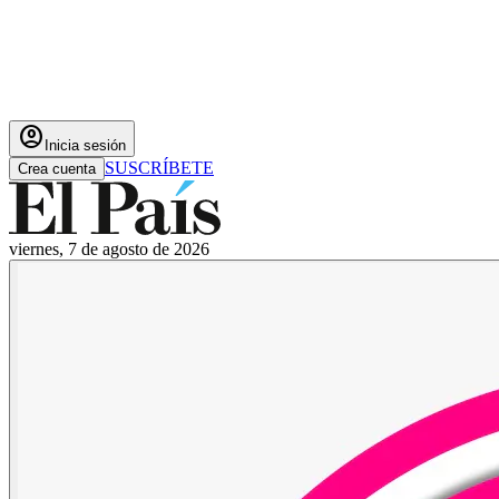
account_circle
Inicia sesión
SUSCRÍBETE
Crea cuenta
viernes, 7 de agosto de 2026