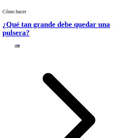
Cómo hacer
¿Qué tan grande debe quedar una
pulsera?