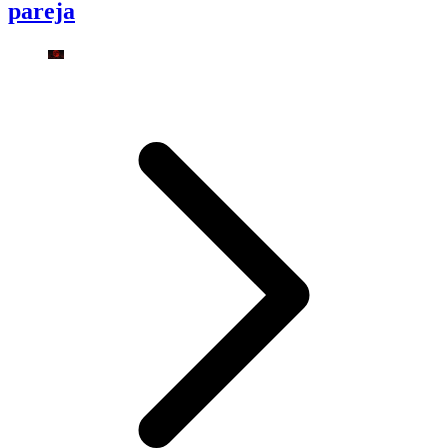
pareja