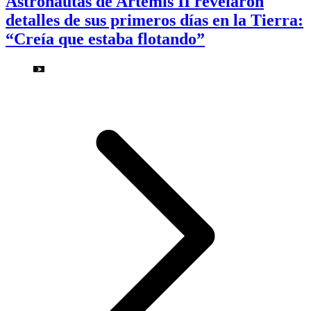
Astronautas de Artemis II revelaron
detalles de sus primeros días en la Tierra:
“Creía que estaba flotando”