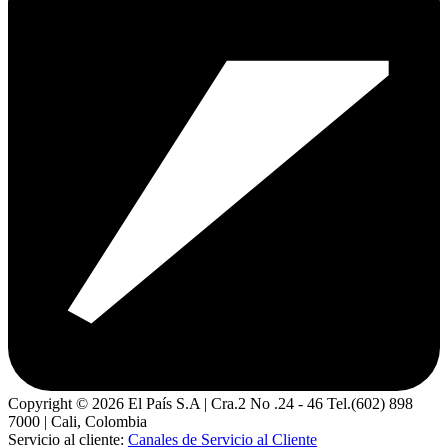
Copyright ©
2026
El País S.A | Cra.2 No .24 - 46 Tel.(602) 898
7000 | Cali, Colombia
Servicio al cliente:
Canales de Servicio al Cliente