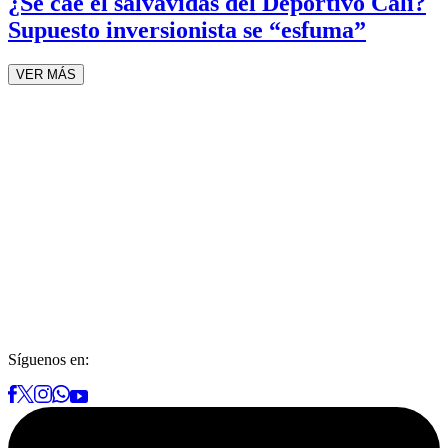
¿Se cae el salvavidas del Deportivo Cali?
Supuesto inversionista se “esfuma”
VER MÁS
Síguenos en: