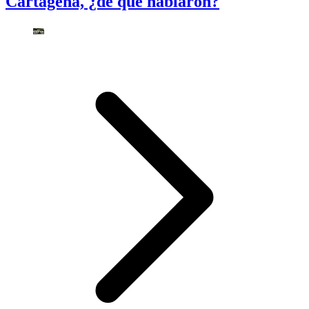
Cartagena, ¿de qué hablaron?