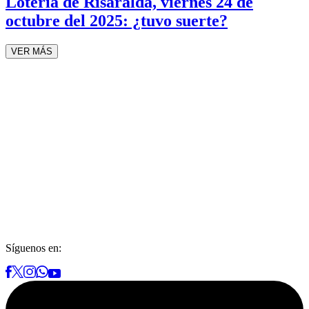
Lotería de Risaralda, viernes 24 de
octubre del 2025: ¿tuvo suerte?
VER MÁS
Síguenos en: