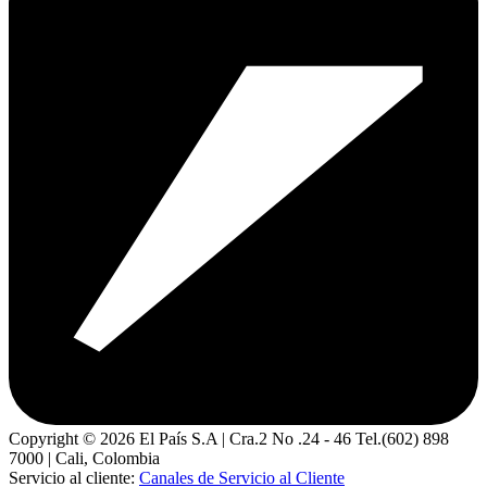
Copyright ©
2026
El País S.A | Cra.2 No .24 - 46 Tel.(602) 898
7000 | Cali, Colombia
Servicio al cliente:
Canales de Servicio al Cliente