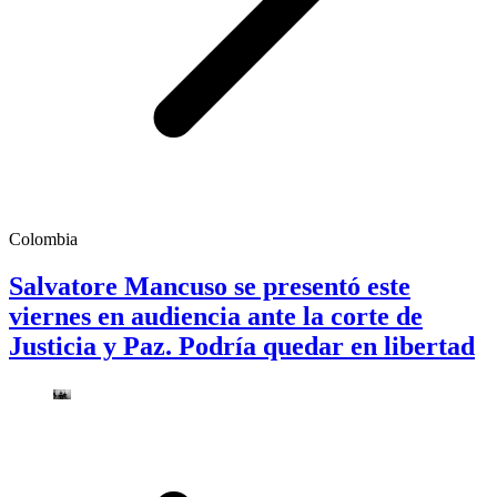
Colombia
Salvatore Mancuso se presentó este
viernes en audiencia ante la corte de
Justicia y Paz. Podría quedar en libertad