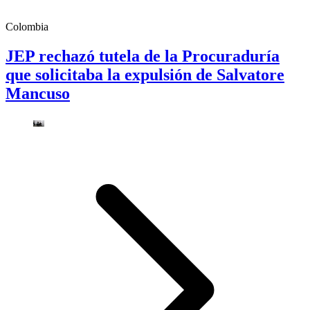
Colombia
JEP rechazó tutela de la Procuraduría
que solicitaba la expulsión de Salvatore
Mancuso