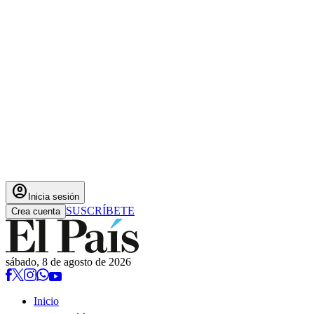
account_circle
Inicia sesión
SUSCRÍBETE
Crea cuenta
sábado, 8 de agosto de 2026
Inicio