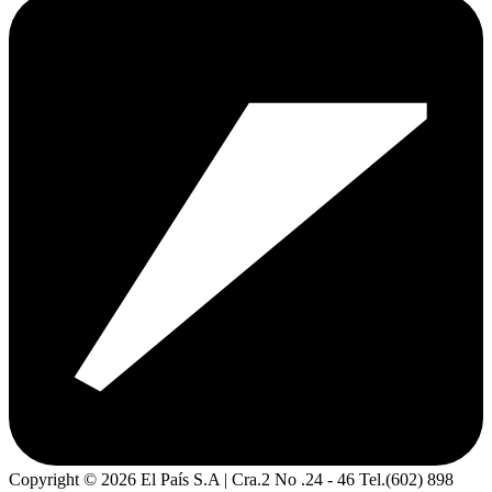
Copyright ©
2026
El País S.A | Cra.2 No .24 - 46 Tel.(602) 898