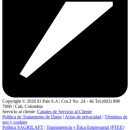
Copyright ©
2026
El País S.A | Cra.2 No .24 - 46 Tel.(602) 898
7000 | Cali, Colombia
Servicio al cliente:
Canales de Servicio al Cliente
Política de Tratamiento de Datos
|
Aviso de privacidad
|
Términos de
uso y cookies
Política SAGRILAFT
|
Transparencia y Ética Empresarial (PTEE)