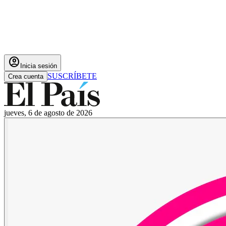
account_circle
Inicia sesión
SUSCRÍBETE
Crea cuenta
jueves, 6 de agosto de 2026