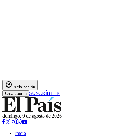
account_circle
Inicia sesión
SUSCRÍBETE
Crea cuenta
domingo, 9 de agosto de 2026
Inicio