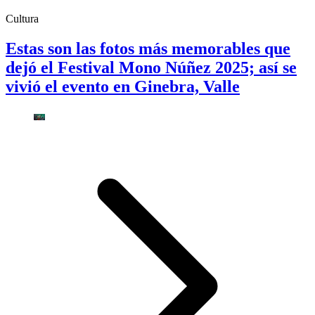
Cultura
Estas son las fotos más memorables que
dejó el Festival Mono Núñez 2025; así se
vivió el evento en Ginebra, Valle