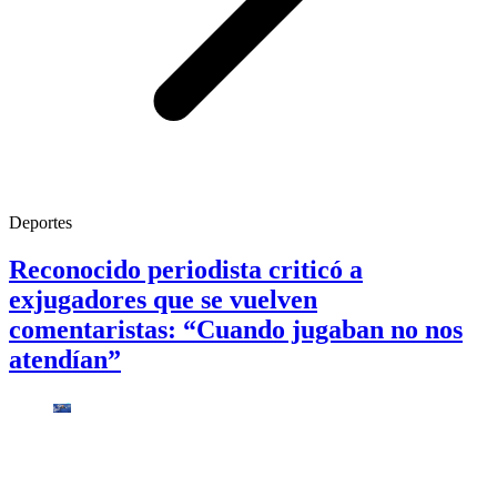
Deportes
Reconocido periodista criticó a
exjugadores que se vuelven
comentaristas: “Cuando jugaban no nos
atendían”