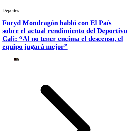
Deportes
Faryd Mondragón habló con El País
sobre el actual rendimiento del Deportivo
Cali: “Al no tener encima el descenso, el
equipo jugará mejor”