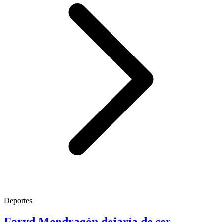
Deportes
Faryd Mondragón dejaría de ser