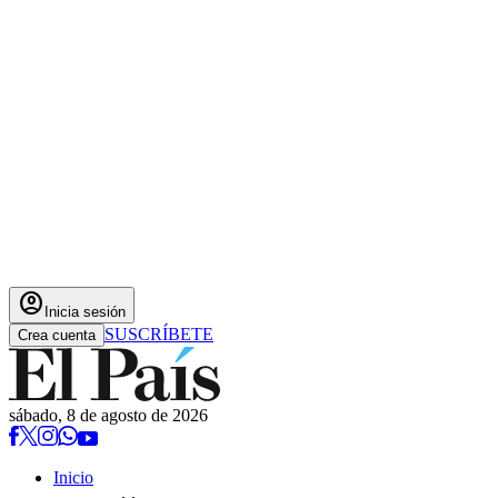
account_circle
Inicia sesión
SUSCRÍBETE
Crea cuenta
sábado, 8 de agosto de 2026
Inicio