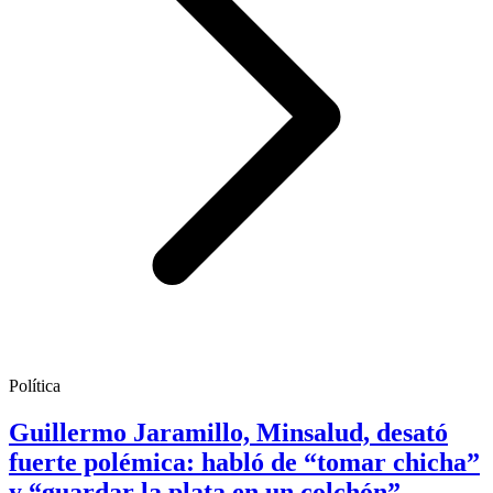
Política
Guillermo Jaramillo, Minsalud, desató
fuerte polémica: habló de “tomar chicha”
y “guardar la plata en un colchón”