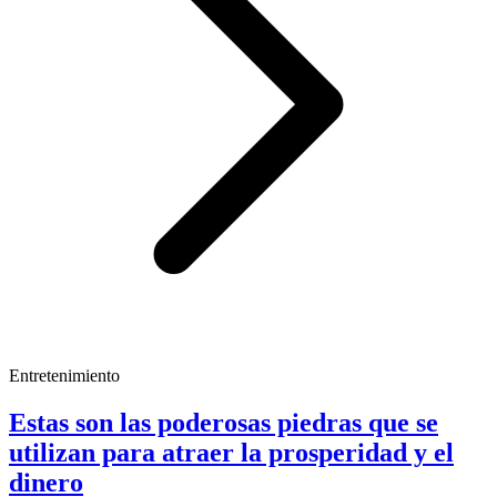
Entretenimiento
Estas son las poderosas piedras que se
utilizan para atraer la prosperidad y el
dinero