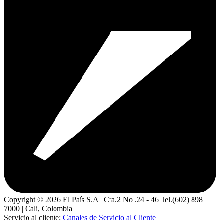
Copyright ©
2026
El País S.A | Cra.2 No .24 - 46 Tel.(602) 898
7000 | Cali, Colombia
Servicio al cliente:
Canales de Servicio al Cliente