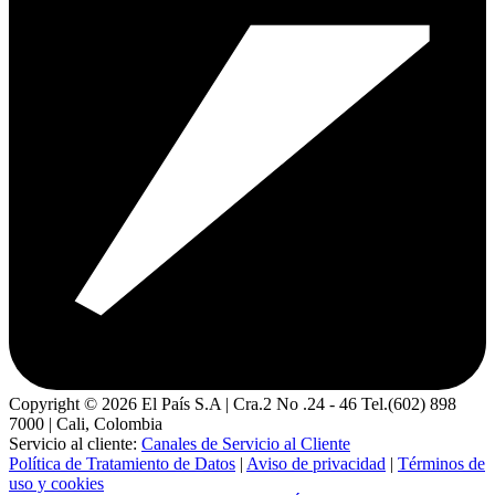
Copyright ©
2026
El País S.A | Cra.2 No .24 - 46 Tel.(602) 898
7000 | Cali, Colombia
Servicio al cliente:
Canales de Servicio al Cliente
Política de Tratamiento de Datos
|
Aviso de privacidad
|
Términos de
uso y cookies