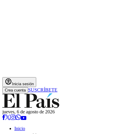
account_circle
Inicia sesión
SUSCRÍBETE
Crea cuenta
jueves, 6 de agosto de 2026
Inicio