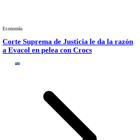
Economía
Corte Suprema de Justicia le da la razón
a Evacol en pelea con Crocs