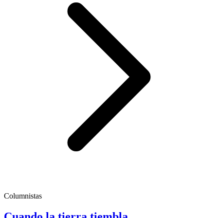
Columnistas
Cuando la tierra tiembla