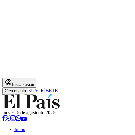
account_circle
Inicia sesión
SUSCRÍBETE
Crea cuenta
jueves, 6 de agosto de 2026
Inicio