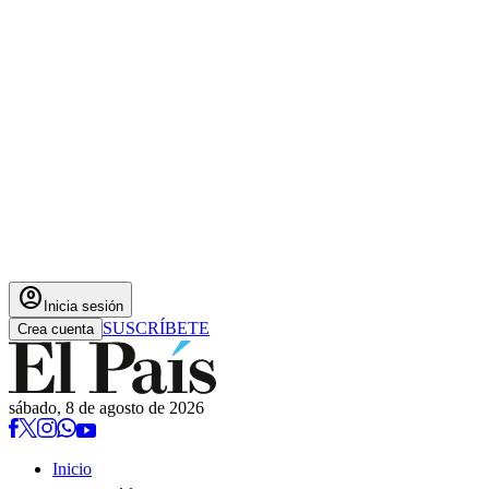
account_circle
Inicia sesión
SUSCRÍBETE
Crea cuenta
sábado, 8 de agosto de 2026
Inicio