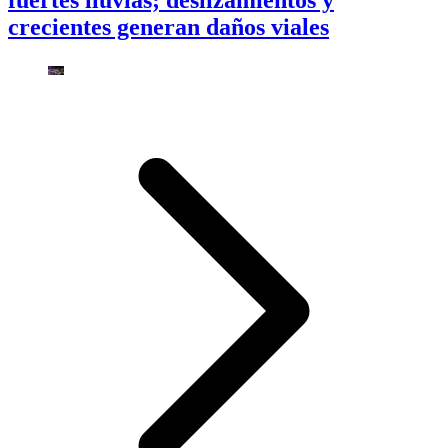
fuertes lluvias; deslizamientos y
crecientes generan daños viales