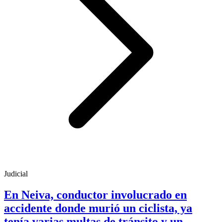
Judicial
En Neiva, conductor involucrado en
accidente donde murió un ciclista, ya
tenía varias multas de tránsito y un