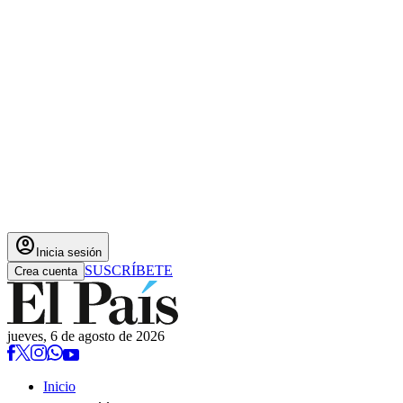
account_circle
Inicia sesión
SUSCRÍBETE
Crea cuenta
jueves, 6 de agosto de 2026
Inicio