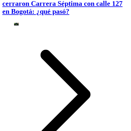
cerraron Carrera Séptima con calle 127
en Bogotá: ¿qué pasó?