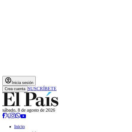
account_circle
Inicia sesión
SUSCRÍBETE
Crea cuenta
sábado, 8 de agosto de 2026
Inicio