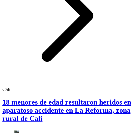
Cali
18 menores de edad resultaron heridos en
aparatoso accidente en La Reforma, zona
rural de Cali