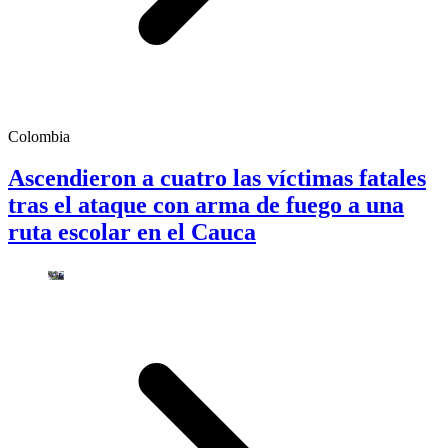
Colombia
Ascendieron a cuatro las víctimas fatales
tras el ataque con arma de fuego a una
ruta escolar en el Cauca