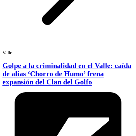
Valle
Golpe a la criminalidad en el Valle: caída
de alias ‘Chorro de Humo’ frena
expansión del Clan del Golfo