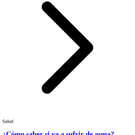
Salud
¿Cómo saber si va a sufrir de asma?