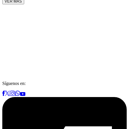
VER MÁS
Síguenos en: