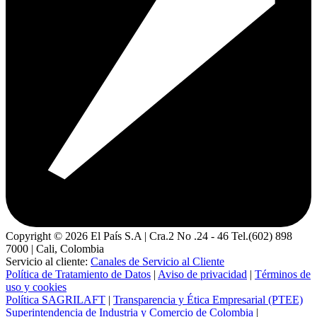
Copyright ©
2026
El País S.A | Cra.2 No .24 - 46 Tel.(602) 898
7000 | Cali, Colombia
Servicio al cliente:
Canales de Servicio al Cliente
Política de Tratamiento de Datos
|
Aviso de privacidad
|
Términos de
uso y cookies
Política SAGRILAFT
|
Transparencia y Ética Empresarial (PTEE)
Superintendencia de Industria y Comercio de Colombia
|