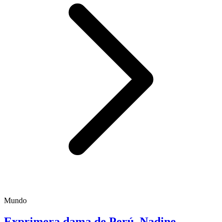
Mundo
Exprimera dama de Perú, Nadine