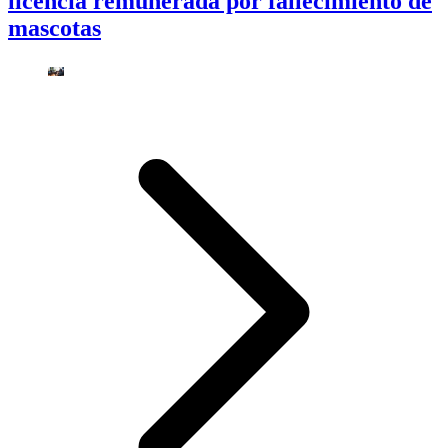
licencia remunerada por fallecimiento de
mascotas